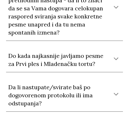
prethodnih nastupa - da li to znači
da se sa Vama dogovara celokupan
raspored sviranja svake konkretne
pesme unapred i da tu nema
spontanih izmena?
Do kada najkasnije javljamo pesme
za Prvi ples i Mladenačku tortu?
Da li nastupate/svirate baš po
dogovorenom protokolu ili ima
odstupanja?