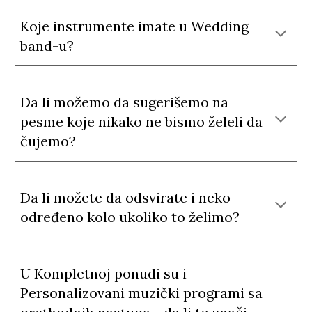
Koje instrumente imate u Wedding
band-u?
Da li možemo da sugerišemo na
pesme koje nikako ne bismo želeli da
čujemo?
Da li možete da odsvirate i neko
određeno kolo ukoliko to želimo?
U Kompletnoj ponudi su i
Personalizovani muzički programi sa