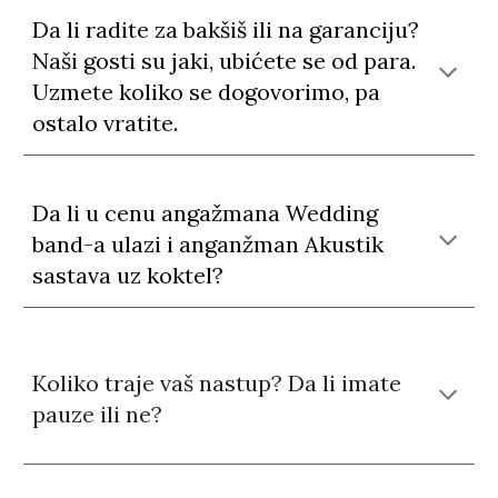
Da li radite za bakšiš ili na garanciju?
Naši gosti su jaki, ubićete se od para.
Uzmete koliko se dogovorimo, pa
ostalo vratite.
Da li u cenu angažmana Wedding
band-a ulazi i anganžman Akustik
sastava uz koktel?
Koliko traje vaš nastup? Da li imate
pauze ili ne?