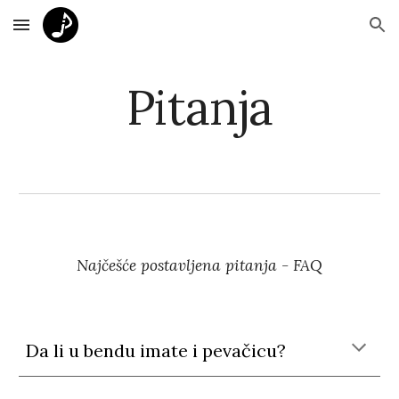
Skip to main content
Skip to navigation
Pitanja
Najčešće postavljena pitanja - FAQ
Da li u bendu imate i pevačicu?